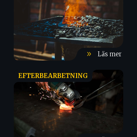
9
Läs mer
EFTERBEARBETNING