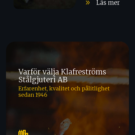
9
Läs mer
Varför välja Klafreströms
Stålgjuteri AB
Erfarenhet, kvalitet och pålitlighet
sedan 1946
