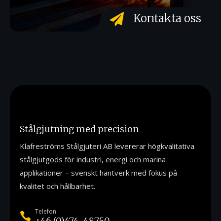
Kontakta oss

Stålgjutning med precision
Klafreströms Stålgjuteri AB levererar högkvalitativa
stålgjutgods för industri, energi och marina
applikationer – svenskt hantverk med fokus på
kvalitet och hållbarhet.
Telefon

+46 (0)474-48750