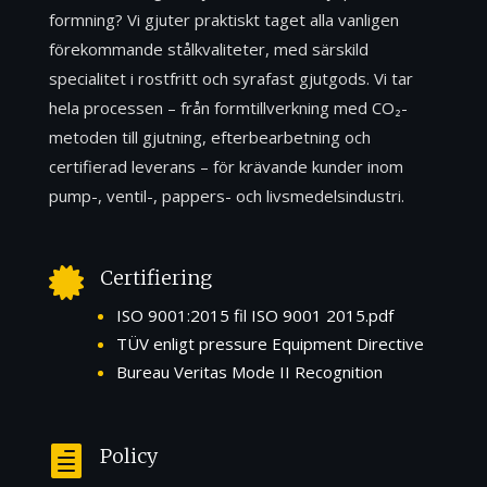
formning? Vi gjuter praktiskt taget alla vanligen
förekommande stålkvaliteter, med särskild
specialitet i rostfritt och syrafast gjutgods. Vi tar
hela processen – från formtillverkning med CO₂-
metoden till gjutning, efterbearbetning och
certifierad leverans – för krävande kunder inom
pump-, ventil-, pappers- och livsmedelsindustri.

Certifiering
ISO 9001:2015 fil ISO 9001 2015.pdf
TÜV enligt pressure Equipment Directive
Bureau Veritas Mode II Recognition

Policy