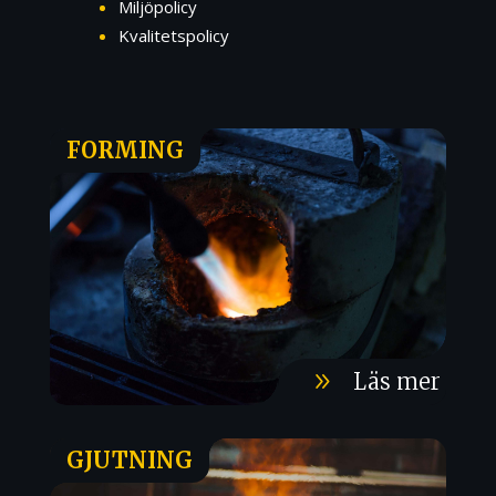
Miljöpolicy
Kvalitetspolicy
FORMING
9
Läs mer
GJUTNING