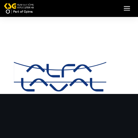
logo-alfalaval