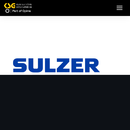
sulzer