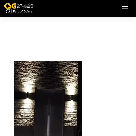
514428112_23929